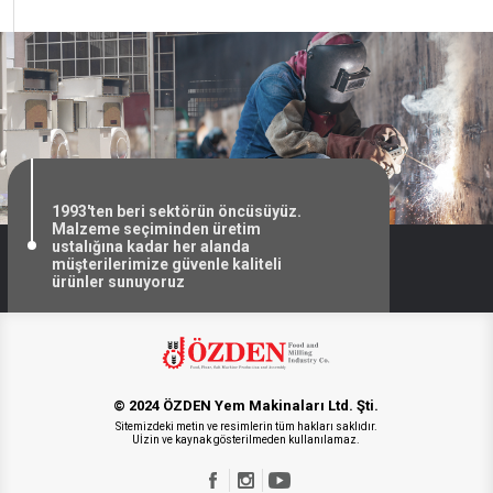
1993'ten beri sektörün öncüsüyüz.
Malzeme seçiminden üretim
ustalığına kadar her alanda
müşterilerimize güvenle kaliteli
ürünler sunuyoruz
© 2024 ÖZDEN Yem Makinaları Ltd. Şti.
Sitemizdeki metin ve resimlerin tüm hakları saklıdır.
Uİzin ve kaynak gösterilmeden kullanılamaz.